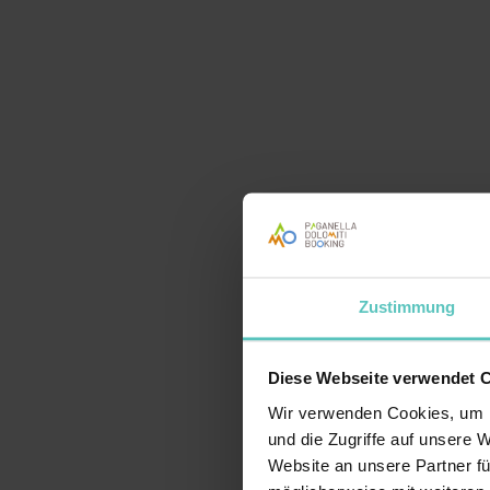
Zustimmung
Diese Webseite verwendet 
Wir verwenden Cookies, um I
GRUPPEN-REISEAN
und die Zugriffe auf unsere 
Website an unsere Partner fü