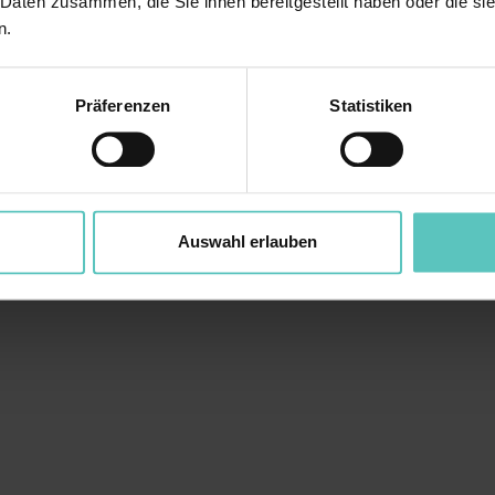
 Daten zusammen, die Sie ihnen bereitgestellt haben oder die s
n.
Präferenzen
Statistiken
Auswahl erlauben