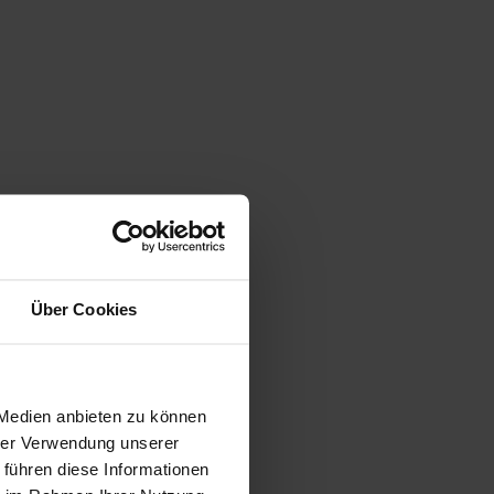
Über Cookies
 Medien anbieten zu können
hrer Verwendung unserer
 führen diese Informationen