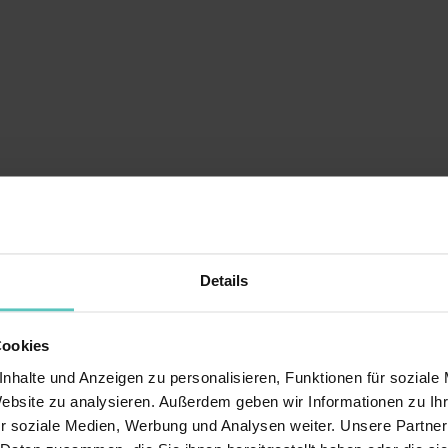
Details
Cookies
nhalte und Anzeigen zu personalisieren, Funktionen für soziale
GEBOT INS TRENTINO
Website zu analysieren. Außerdem geben wir Informationen zu I
r soziale Medien, Werbung und Analysen weiter. Unsere Partner