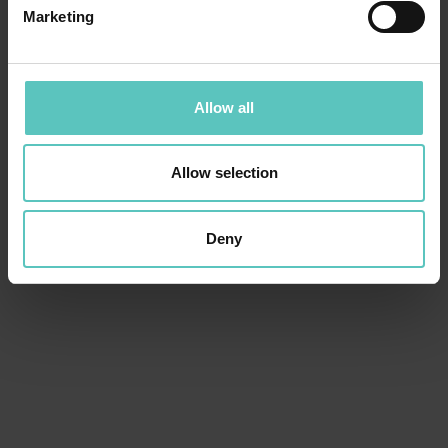
Marketing
Allow all
Allow selection
Deny
OLTRE LO SCI