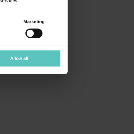
 services.
Marketing
Allow all